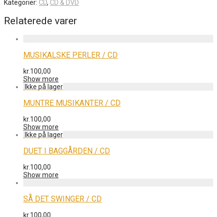
Kategorier:
CD
,
CD & DVD
Relaterede varer
MUSIKALSKE PERLER / CD
kr.
100,00
Show more
MUNTRE MUSIKANTER / CD
kr.
100,00
Show more
DUET I BAGGÅRDEN / CD
kr.
100,00
Show more
SÅ DET SWINGER / CD
kr.
100,00