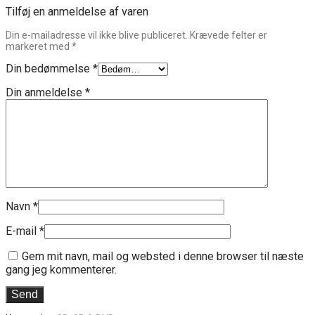
Tilføj en anmeldelse af varen
Din e-mailadresse vil ikke blive publiceret.
Krævede felter er
markeret med
*
Din bedømmelse
*
Din anmeldelse
*
Navn
*
E-mail
*
Gem mit navn, mail og websted i denne browser til næste
gang jeg kommenterer.